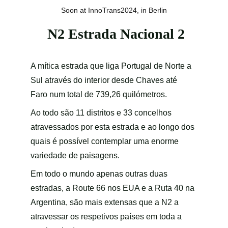
Soon at InnoTrans2024, in Berlin
N2
 Estrada Nacional 2
A mítica estrada que liga Portugal de Norte a 
Sul através do interior desde Chaves até 
Faro num total de 739,26 quilómetros.
Ao todo são 11 distritos e 33 concelhos 
atravessados por esta estrada e ao longo dos 
quais é possível contemplar uma enorme 
variedade de paisagens.
Em todo o mundo apenas outras duas 
estradas, a Route 66 nos EUA e a Ruta 40 na 
Argentina, são mais extensas que a N2 a 
atravessar os respetivos países em toda a 