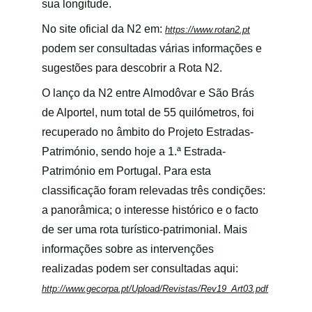
sua longitude.
No site oficial da N2 em: 
https://www.rotan2.pt
podem ser consultadas várias informações e 
sugestões para descobrir a Rota N2.
O lanço da N2 entre Almodôvar e São Brás 
de Alportel, num total de 55 quilómetros, foi 
recuperado no âmbito do Projeto Estradas-
Património, sendo hoje a 1.ª Estrada-
Património em Portugal. Para esta 
classificação foram relevadas três condições: 
a panorâmica; o interesse histórico e o facto 
de ser uma rota turístico-patrimonial. Mais 
informações sobre as intervenções 
realizadas podem ser consultadas aqui: 
http://www.gecorpa.pt/Upload/Revistas/Rev19_Art03.pdf